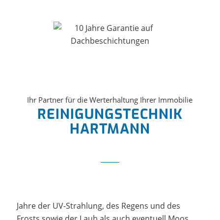
Ihr Partner für die Werterhaltung Ihrer Immobilie
REINIGUNGSTECHNIK
HARTMANN
Jahre der UV-Strahlung, des Regens und des
Frosts sowie der Laub als auch eventuell Moos,