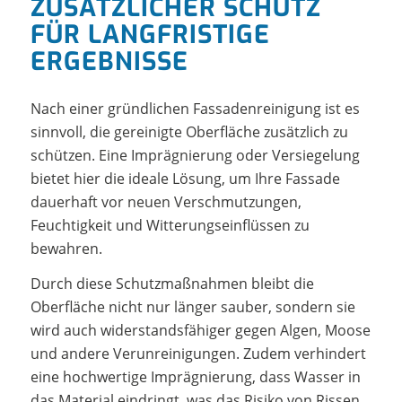
ZUSÄTZLICHER SCHUTZ
FÜR LANGFRISTIGE
ERGEBNISSE
Nach einer gründlichen Fassadenreinigung ist es
sinnvoll, die gereinigte Oberfläche zusätzlich zu
schützen. Eine Imprägnierung oder Versiegelung
bietet hier die ideale Lösung, um Ihre Fassade
dauerhaft vor neuen Verschmutzungen,
Feuchtigkeit und Witterungseinflüssen zu
bewahren.
Durch diese Schutzmaßnahmen bleibt die
Oberfläche nicht nur länger sauber, sondern sie
wird auch widerstandsfähiger gegen Algen, Moose
und andere Verunreinigungen. Zudem verhindert
eine hochwertige Imprägnierung, dass Wasser in
das Material eindringt, was das Risiko von Rissen